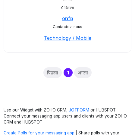
0 क्लिक्स
onfp
Contactez-nous
Technology / Mobile
(current)
पिछला
1
अगला
Use our Widget with ZOHO CRM,
JOTFORM
or HUBSPOT -
Connect your messaging app users and clients with your ZOHO
CRM and HUBSPOT
Create Polls for your messaging app
| Share polls with your