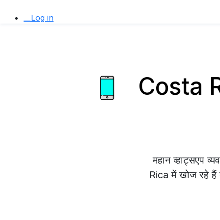
__Log in
Costa Ri
महान व्हाट्सएप 
Rica में खोज रहे है