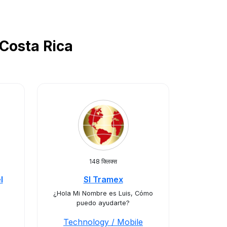
ं Costa Rica
148 क्लिक्स
l
SI Tramex
¿Hola Mi Nombre es Luis, Cómo
puedo ayudarte?
Technology / Mobile