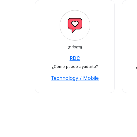
31 क्लिक्स
RDC
¿Cómo puedo ayudarte?
Technology / Mobile