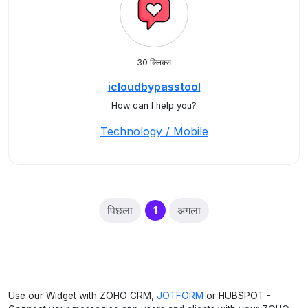
30 क्लिक्स
icloudbypasstool
How can I help you?
Technology / Mobile
(current)
पिछला
1
अगला
Use our Widget with ZOHO CRM,
JOTFORM
or HUBSPOT -