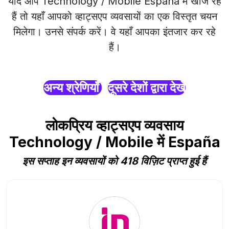
यदि आप Technology / Mobile España में खोज रहे
हैं तो यहाँ आपको व्हाट्सएप व्यवसायों का एक विस्तृत चयन
मिलेगा। उनसे संपर्क करें। वे यहाँ आपका इंतजार कर रहे
हैं।
अन्य श्रेणियाँ
दूसरे देशों द्वारा देखें
लोकप्रिय व्हाट्सएप व्यवसाय
Technology / Mobile में España
इस सप्ताह इन व्यवसायों को 418 विज़िट प्राप्त हुई हैं