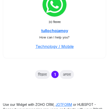
30 क्लिक्स
tullochojamoy
How can I help you?
Technology / Mobile
(current)
पिछला
1
अगला
Use our Widget with ZOHO CRM,
JOTFORM
or HUBSPOT -