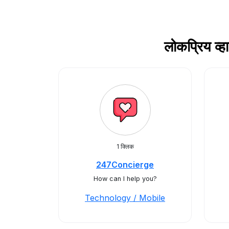
लोकप्रिय व्
1 क्लिक
247Concierge
How can I help you?
Technology / Mobile