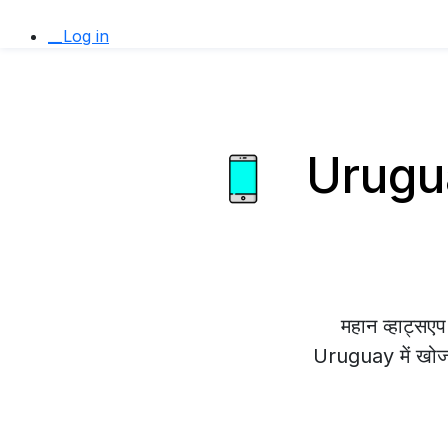
__Log in
Uruguay
महान व्हाट्स
Uruguay में खोज र