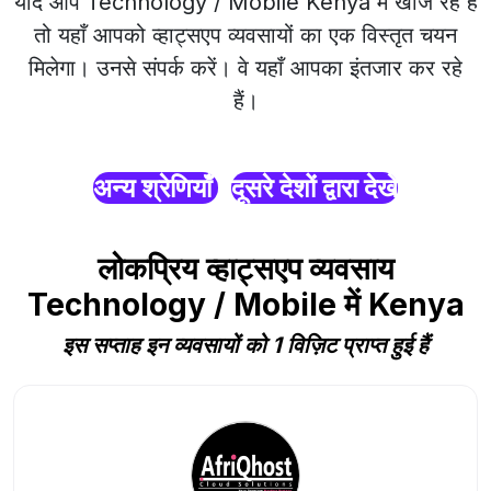
यदि आप Technology / Mobile Kenya में खोज रहे हैं
तो यहाँ आपको व्हाट्सएप व्यवसायों का एक विस्तृत चयन
मिलेगा। उनसे संपर्क करें। वे यहाँ आपका इंतजार कर रहे
हैं।
अन्य श्रेणियाँ
दूसरे देशों द्वारा देखें
लोकप्रिय व्हाट्सएप व्यवसाय
Technology / Mobile में Kenya
इस सप्ताह इन व्यवसायों को 1 विज़िट प्राप्त हुई हैं