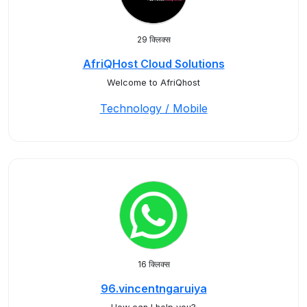
29 क्लिक्स
AfriQHost Cloud Solutions
Welcome to AfriQhost
Technology / Mobile
16 क्लिक्स
96.vincentngaruiya