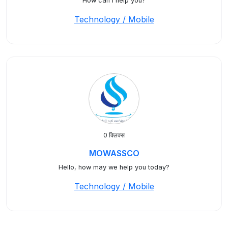
How can I help you?
Technology / Mobile
0 क्लिक्स
MOWASSCO
Hello, how may we help you today?
Technology / Mobile