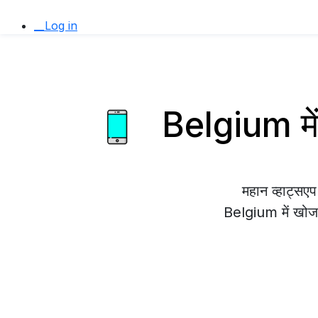
__Log in
Belgium में
महान व्हाट्स
Belgium में खोज र