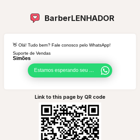
BarberLENHADOR
👋 Olá! Tudo bem? Fale conosco pelo WhatsApp!
Suporte de Vendas
Simões
Estamos esperando seu contato. Inicie uma conversa abaixo.
Link to this page by QR code