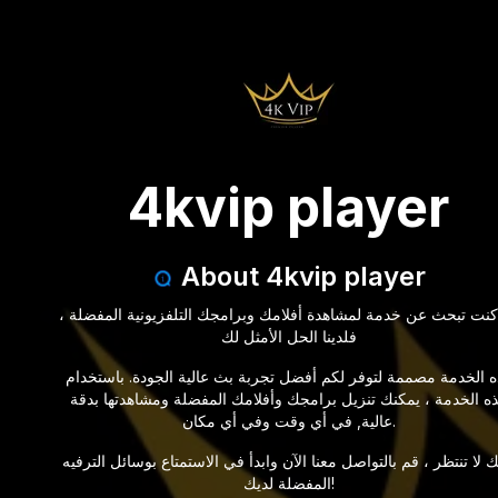
4kvip player
About 4kvip player
 كنت تبحث عن خدمة لمشاهدة أفلامك وبرامجك التلفزيونية المفضلة ،
فلدينا الحل الأمثل لك
 الخدمة مصممة لتوفر لكم أفضل تجربة بث عالية الجودة. باستخدام
ه الخدمة ، يمكنك تنزيل برامجك وأفلامك المفضلة ومشاهدتها بدقة
عالية, في أي وقت وفي أي مكان.
ك لا تنتظر ، قم بالتواصل معنا الآن وابدأ في الاستمتاع بوسائل الترفيه
المفضلة لديك!