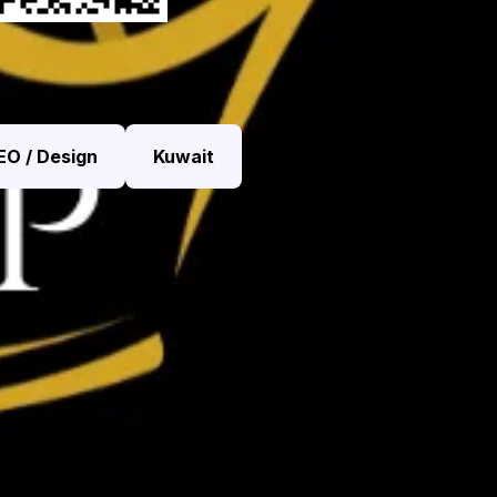
EO / Design
Kuwait