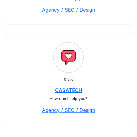
Agency / SEO / Design
0 clic
CASATECH
How can I help you?
Agency / SEO / Design