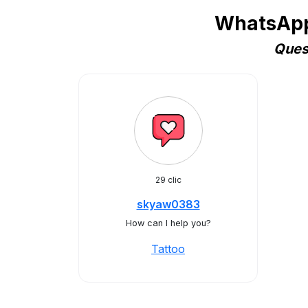
WhatsApp 
Quest
29 clic
skyaw0383
How can I help you?
Tattoo