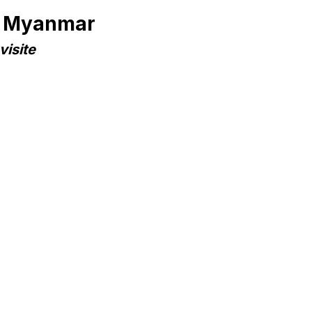
in Myanmar
visite