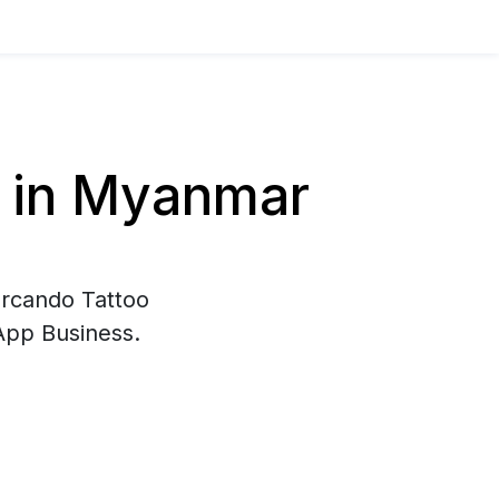
 in Myanmar
ercando Tattoo
App Business.