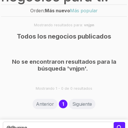
Orden:
Más nuevo
Más popular
Mostrando resultados para:
vnjpn
Todos los negocios publicados
No se encontraron resultados para la
búsqueda 'vnjpn'.
Mostrando 1 - 0 de 0 resultados
(current)
Anterior
1
Siguiente