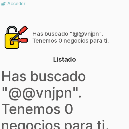
🔐 Acceder
Has buscado "
@@vnjpn
".
Tenemos 0 negocios para ti.
Listado
Has buscado
"
@@vnjpn
".
Tenemos 0
negocios para ti.