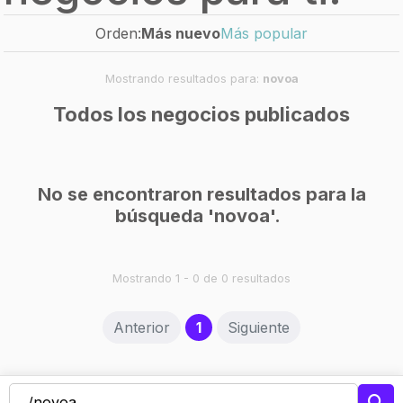
Orden:
Más nuevo
Más popular
Mostrando resultados para:
novoa
Todos los negocios publicados
No se encontraron resultados para la
búsqueda 'novoa'.
Mostrando 1 - 0 de 0 resultados
(current)
Anterior
1
Siguiente