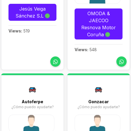
Jesús Veiga
OMODA &
Sánchez S.L
JAECOO
Resnova Motor
Views:
519
Coruña
Views:
548
Autoferpe
Gonzacar
¿Cómo puedo ayudarte?
¿Cómo puedo ayudarte?