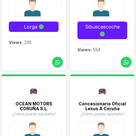
Lorga
Sibuscascoche
Views:
235
Views:
554
OCEAN MOTORS
Concesionario Oficial
CORUÑA S.L.
Lexus A Coruña
¿Cómo puedo ayudarte?
¿Cómo puedo ayudarte?