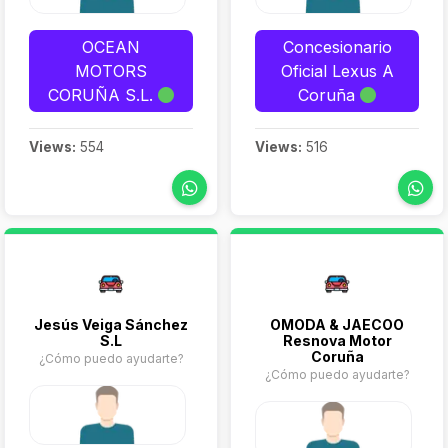
OCEAN
Concesionario
MOTORS
Oficial Lexus A
CORUÑA S.L.
Coruña
Views:
554
Views:
516
Jesús Veiga Sánchez
OMODA & JAECOO
S.L
Resnova Motor
Coruña
¿Cómo puedo ayudarte?
¿Cómo puedo ayudarte?