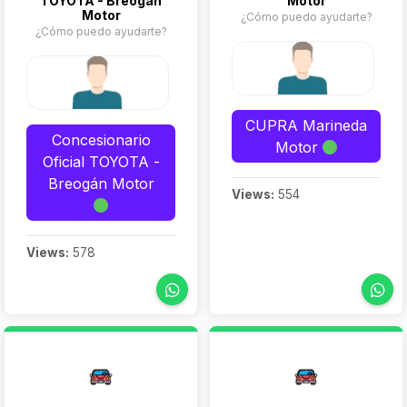
TOYOTA - Breogán
Motor
Motor
¿Cómo puedo ayudarte?
¿Cómo puedo ayudarte?
CUPRA Marineda
Concesionario
Motor
Oficial TOYOTA -
Breogán Motor
Views:
554
Views:
578