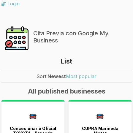
🔐 Login
Cita Previa con Google My
Business
List
Sort:
Newest
Most popular
All published businesses
Concesionario Oficial
CUPRA Marineda