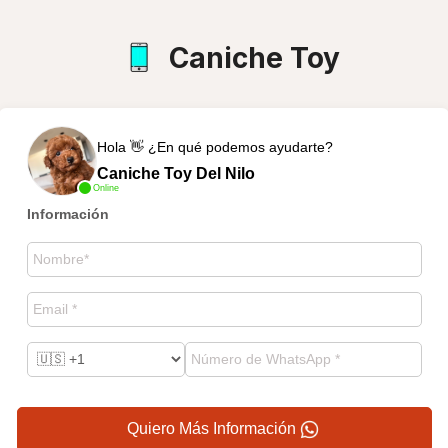
Caniche Toy
Hola 👋 ¿En qué podemos ayudarte?
Caniche Toy Del Nilo
Online
Información
Quiero Más Información