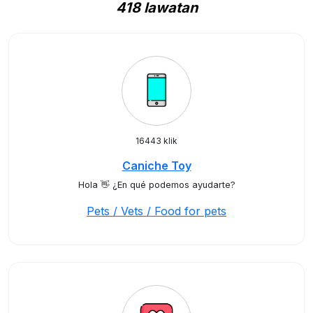
418 lawatan
16443 klik
Caniche Toy
Hola 👋 ¿En qué podemos ayudarte?
Pets / Vets / Food for pets