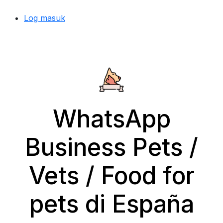
Log masuk
WhatsApp
Business Pets /
Vets / Food for
pets di España