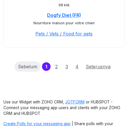
98 klik
Dogfy Diet (FR)
Nourriture maison pour votre chien
Pets / Vets / Food for pets
(current)
Sebelum
1
2
3
4
Seterusnya
Use our Widget with ZOHO CRM,
JOTFORM
or HUBSPOT -
Connect your messaging app users and clients with your ZOHO
CRM and HUBSPOT
Create Polls for your messaging app
| Share polls with your