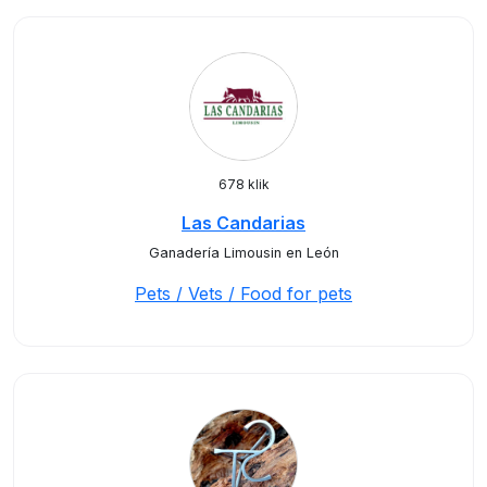
678 klik
Las Candarias
Ganadería Limousin en León
Pets / Vets / Food for pets