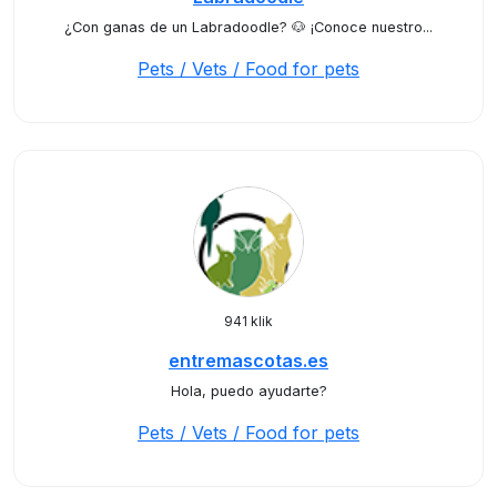
¿Con ganas de un Labradoodle? 🐶 ¡Conoce nuestro...
Pets / Vets / Food for pets
941 klik
entremascotas.es
Hola, puedo ayudarte?
Pets / Vets / Food for pets