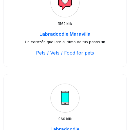
1562 klik
Labradoodle Maravilla
Un corazón que late al ritmo de tus pasos ❤️
Pets / Vets / Food for pets
960 klik
Labradoodle