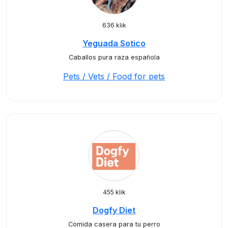
636 klik
Yeguada Sotico
Caballos pura raza española
Pets / Vets / Food for pets
455 klik
Dogfy Diet
Comida casera para tu perro