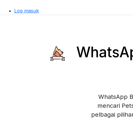
Log masuk
WhatsApp
WhatsApp Bu
mencari Pets
pelbagai pilih