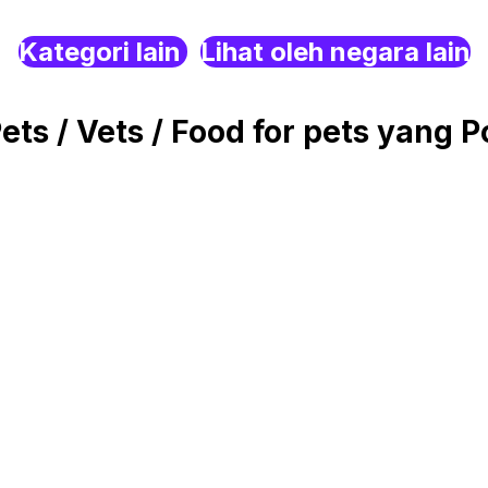
Kategori lain
Lihat oleh negara lain
s / Vets / Food for pets yang P