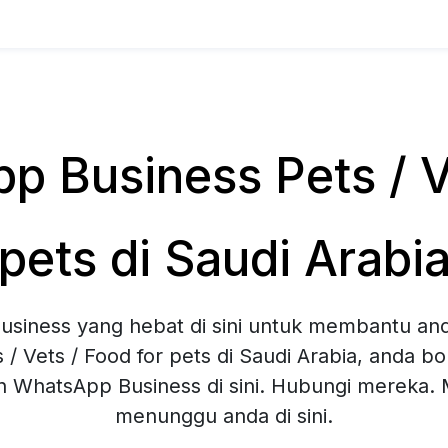
 Business Pets / Ve
pets di Saudi Arabi
siness yang hebat di sini untuk membantu and
 / Vets / Food for pets di Saudi Arabia, anda 
an WhatsApp Business di sini. Hubungi mereka
menunggu anda di sini.