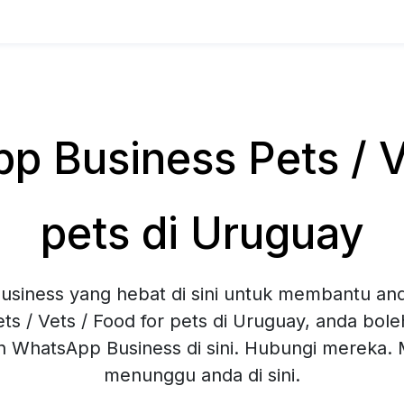
 Business Pets / Ve
pets di Uruguay
siness yang hebat di sini untuk membantu and
ts / Vets / Food for pets di Uruguay, anda bo
an WhatsApp Business di sini. Hubungi mereka
menunggu anda di sini.