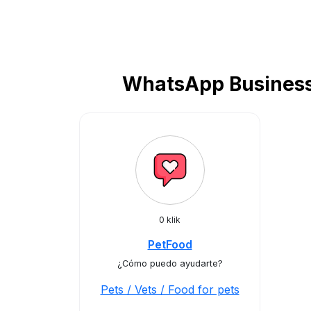
WhatsApp Business 
0 klik
PetFood
¿Cómo puedo ayudarte?
Pets / Vets / Food for pets