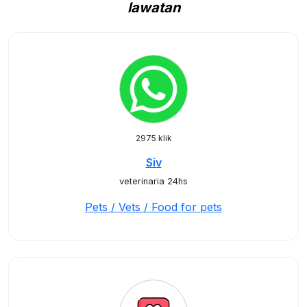
lawatan
2975 klik
Siv
veterinaria 24hs
Pets / Vets / Food for pets