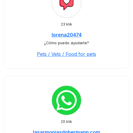
23 klik
lorena20474
¿Cómo puedo ayudarte?
Pets / Vets / Food for pets
20 klik
lasarmoniasdobermann.com