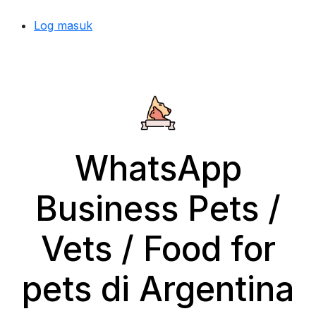
Log masuk
WhatsApp
Business Pets /
Vets / Food for
pets di Argentina