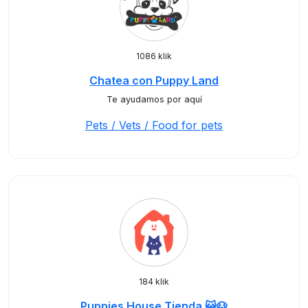
1086 klik
Chatea con Puppy Land
Te ayudamos por aquí
Pets / Vets / Food for pets
184 klik
Puppies House Tienda 😺🐶