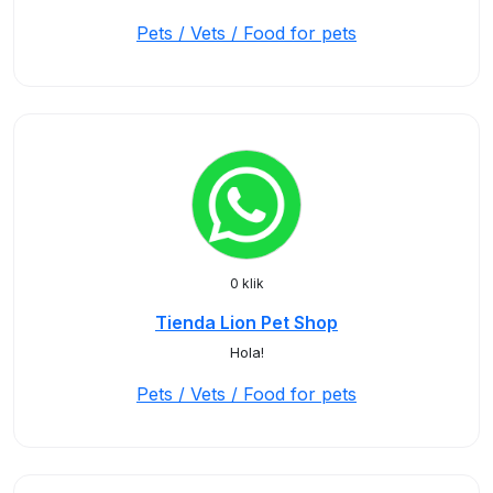
Pets / Vets / Food for pets
0 klik
Tienda Lion Pet Shop
Hola!
Pets / Vets / Food for pets