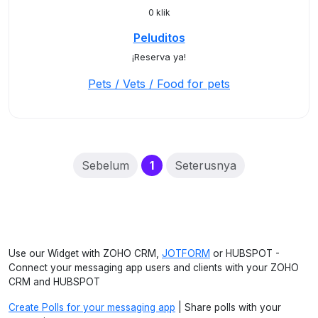
0 klik
Peluditos
¡Reserva ya!
Pets / Vets / Food for pets
(current)
Sebelum
1
Seterusnya
Use our Widget with ZOHO CRM,
JOTFORM
or HUBSPOT -
Connect your messaging app users and clients with your ZOHO
CRM and HUBSPOT
Create Polls for your messaging app
| Share polls with your