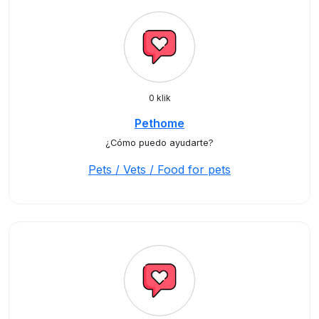
0 klik
Pethome
¿Cómo puedo ayudarte?
Pets / Vets / Food for pets