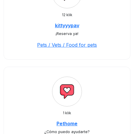
12 klik
kittyyypav
¡Reserva ya!
Pets / Vets / Food for pets
1 klik
Pethome
¿Cómo puedo ayudarte?