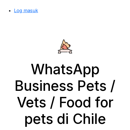
Log masuk
WhatsApp
Business Pets /
Vets / Food for
pets di Chile