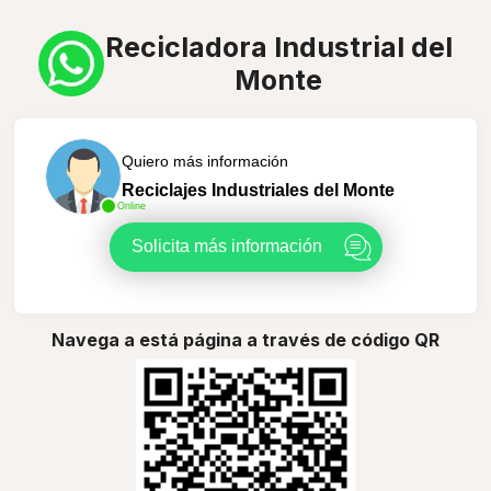
Recicladora Industrial del
Monte
Quiero más información
Reciclajes Industriales del Monte
Online
Solicita más información
Navega a está página a través de código QR