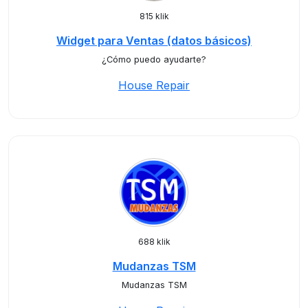
815 klik
Widget para Ventas (datos básicos)
¿Cómo puedo ayudarte?
House Repair
688 klik
Mudanzas TSM
Mudanzas TSM