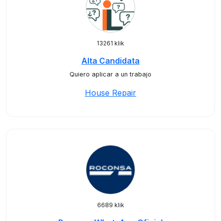
13261 klik
Alta Candidata
Quiero aplicar a un trabajo
House Repair
6689 klik