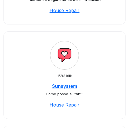
House Repair
1583 klik
Sunsystem
Come posso aiutarti?
House Repair