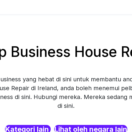
Business House Rep
siness yang hebat di sini untuk membantu and
se Repair di Ireland, anda boleh menemui pelb
ness di sini. Hubungi mereka. Mereka sedang
di sini.
Kategori lain
Lihat oleh negara lain