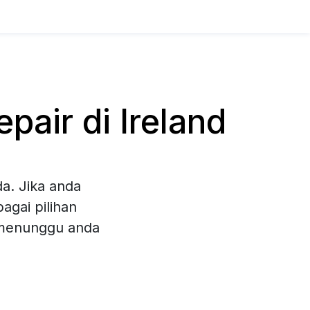
air di Ireland
a. Jika anda
agai pilihan
 menunggu anda