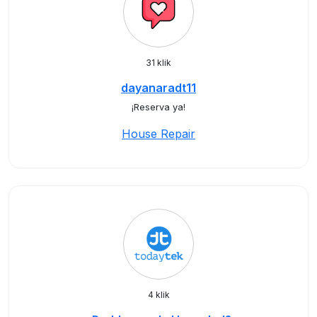
31 klik
dayanaradt11
¡Reserva ya!
House Repair
4 klik