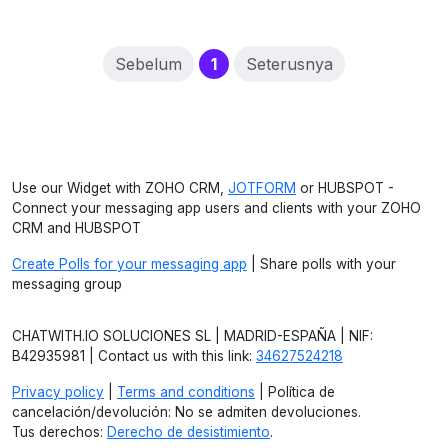
(current)
Sebelum
1
Seterusnya
Use our Widget with ZOHO CRM,
JOTFORM
or HUBSPOT -
Connect your messaging app users and clients with your ZOHO
CRM and HUBSPOT
Create Polls for your messaging app
| Share polls with your
messaging group
CHATWITH.IO SOLUCIONES SL | MADRID-ESPAÑA | NIF:
B42935981 | Contact us with this link:
34627524218
Privacy policy
|
Terms and conditions
| Política de
cancelación/devolución: No se admiten devoluciones.
Tus derechos:
Derecho de desistimiento
.