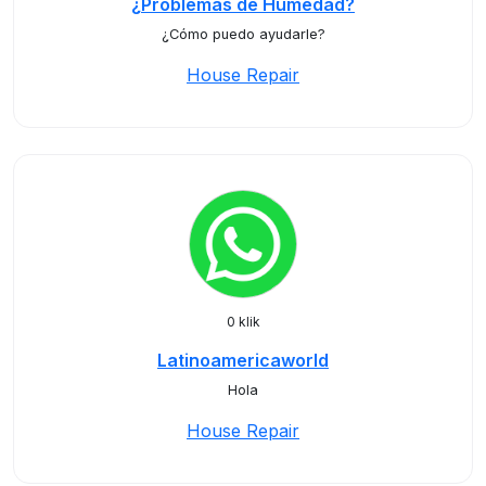
¿Problemas de Humedad?
¿Cómo puedo ayudarle?
House Repair
0 klik
Latinoamericaworld
Hola
House Repair