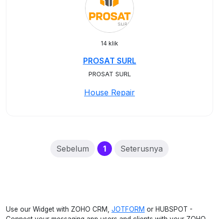
14 klik
PROSAT SURL
PROSAT SURL
House Repair
(current)
Sebelum
1
Seterusnya
Use our Widget with ZOHO CRM,
JOTFORM
or HUBSPOT -