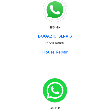
186 klik
BOĞAZİÇİ SERVİS
Servis Destek
House Repair
48 klik