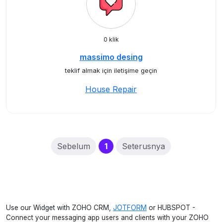
0 klik
massimo desing
teklif almak için iletişime geçin
House Repair
(current)
Sebelum
1
Seterusnya
Use our Widget with ZOHO CRM,
JOTFORM
or HUBSPOT -
Connect your messaging app users and clients with your ZOHO