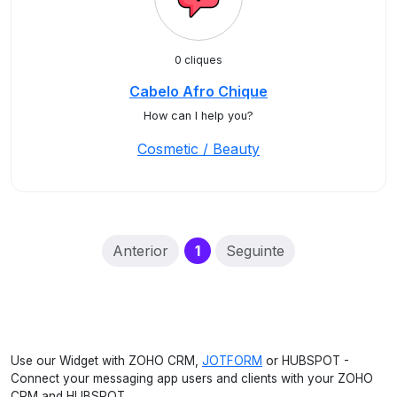
0 cliques
Cabelo Afro Chique
How can I help you?
Cosmetic / Beauty
(current)
Anterior
1
Seguinte
Use our Widget with ZOHO CRM,
JOTFORM
or HUBSPOT -
Connect your messaging app users and clients with your ZOHO
CRM and HUBSPOT