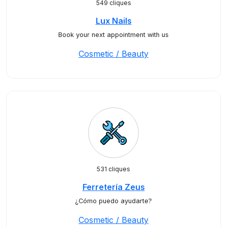
549 cliques
Lux Nails
Book your next appointment with us
Cosmetic / Beauty
531 cliques
Ferretería Zeus
¿Cómo puedo ayudarte?
Cosmetic / Beauty