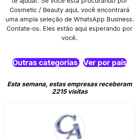
te ajudar. Se você está procurando por
Cosmetic / Beauty aqui, você encontrará
uma ampla seleção de WhatsApp Business.
Contate-os. Eles estão aqui esperando por
você.
Outras categorias
Ver por país
Esta semana, estas empresas receberam
2215 visitas