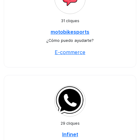
31 cliques
motobikesports
¿Cómo puedo ayudarte?
E-commerce
29 cliques
Infinet