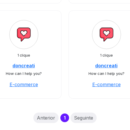
1 clique
1 clique
doncreati
doncreati
How can I help you?
How can I help you?
E-commerce
E-commerce
(current)
Anterior
1
Seguinte