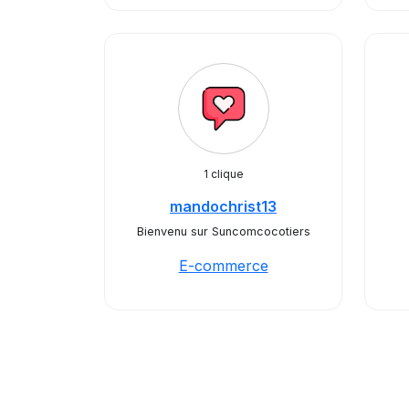
1 clique
mandochrist13
Bienvenu sur Suncomcocotiers
E-commerce