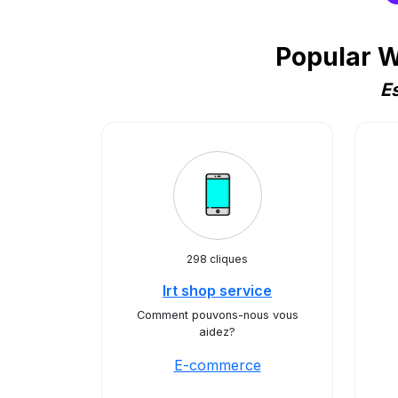
Popular 
E
298 cliques
Irt shop service
Comment pouvons-nous vous
aidez?
E-commerce