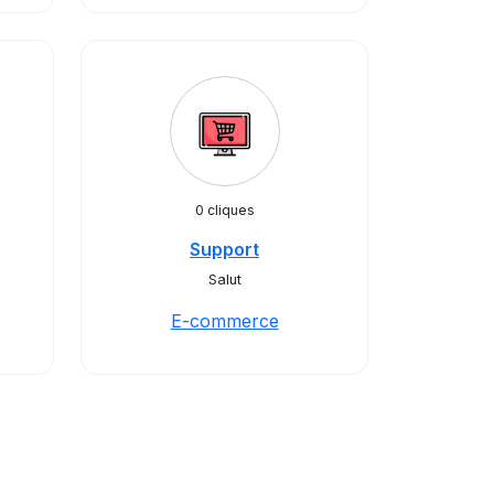
0 cliques
Support
Salut
E-commerce