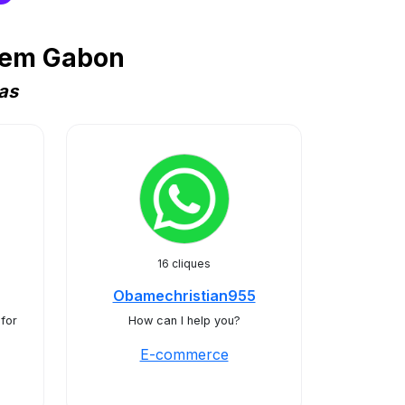
 em Gabon
as
16 cliques
Obamechristian955
for
How can I help you?
E-commerce