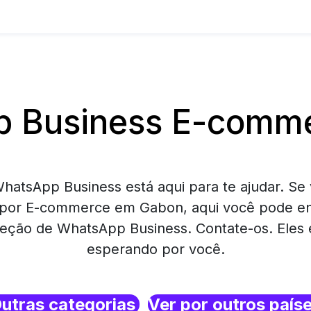
 Business E-comm
hatsApp Business está aqui para te ajudar. Se 
por E-commerce em Gabon, aqui você pode e
eção de WhatsApp Business. Contate-os. Eles 
esperando por você.
utras categorias
Ver por outros país