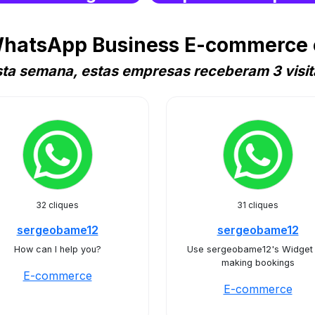
WhatsApp Business E-commerce
sta semana, estas empresas receberam 3 visit
32 cliques
31 cliques
sergeobame12
sergeobame12
How can I help you?
Use sergeobame12's Widget 
making bookings
E-commerce
E-commerce