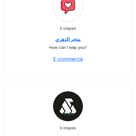
0 cliques
متجر الذهري
How can I help you?
E-commerce
0 cliques