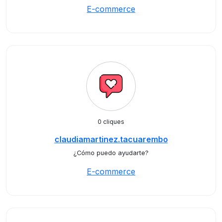
E-commerce
0 cliques
claudiamartinez.tacuarembo
¿Cómo puedo ayudarte?
E-commerce