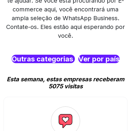
te ajudar. Se você está procurando por E-
commerce aqui, você encontrará uma
ampla seleção de WhatsApp Business.
Contate-os. Eles estão aqui esperando por
você.
Outras categorias
Ver por país
Esta semana, estas empresas receberam
5075 visitas