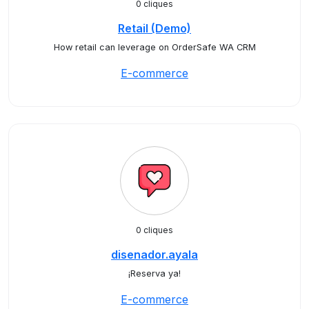
0 cliques
Retail (Demo)
How retail can leverage on OrderSafe WA CRM
E-commerce
0 cliques
disenador.ayala
¡Reserva ya!
E-commerce