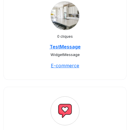
0 cliques
TestMessage
WidgetMessage
E-commerce