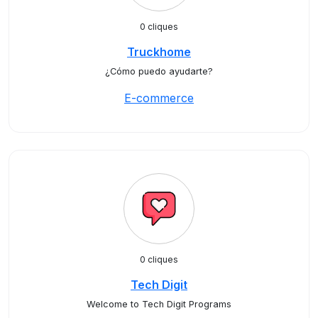
0 cliques
Truckhome
¿Cómo puedo ayudarte?
E-commerce
0 cliques
Tech Digit
Welcome to Tech Digit Programs