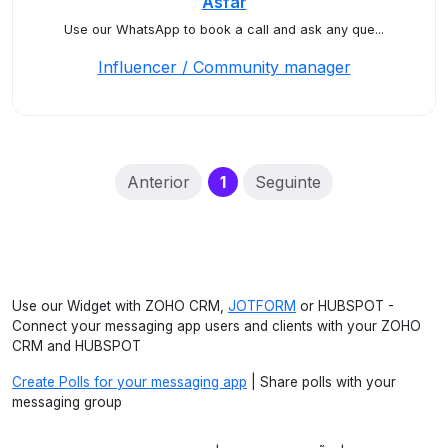
Asfar
Use our WhatsApp to book a call and ask any que...
Influencer / Community manager
(current)
Anterior
1
Seguinte
Use our Widget with ZOHO CRM,
JOTFORM
or HUBSPOT -
Connect your messaging app users and clients with your ZOHO
CRM and HUBSPOT
Create Polls for your messaging app
| Share polls with your
messaging group