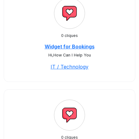
0 cliques
Widget for Bookings
Hi,How Can I Help You
IT / Technology
0 cliques