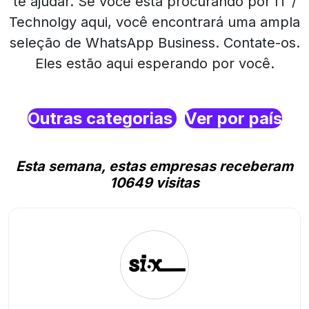
te ajudar. Se você está procurando por IT /
Technolgy aqui, você encontrará uma ampla
seleção de WhatsApp Business. Contate-os.
Eles estão aqui esperando por você.
Outras categorias
Ver por país
Esta semana, estas empresas receberam
10649 visitas