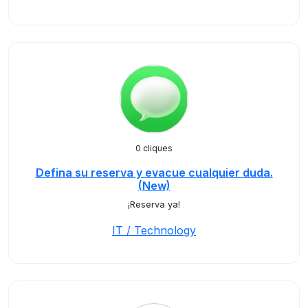
0 cliques
Defina su reserva y evacue cualquier duda.
(New)
¡Reserva ya!
IT / Technology