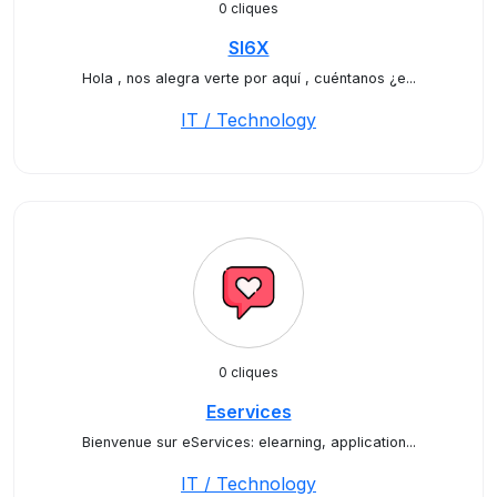
0 cliques
SI6X
Hola , nos alegra verte por aquí , cuéntanos ¿e...
IT / Technology
0 cliques
Eservices
Bienvenue sur eServices: elearning, application...
IT / Technology