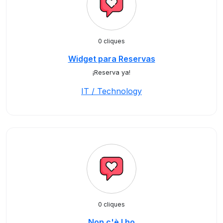
0 cliques
Widget para Reservas
¡Reserva ya!
IT / Technology
0 cliques
Non c'è l ho