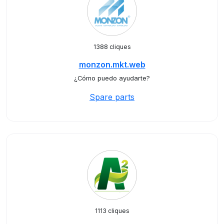
1388 cliques
monzon.mkt.web
¿Cómo puedo ayudarte?
Spare parts
1113 cliques