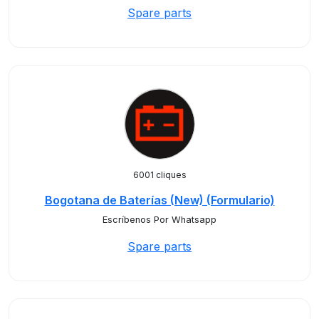
Spare parts
6001 cliques
Bogotana de Baterías (New) (Formulario)
Escríbenos Por Whatsapp
Spare parts