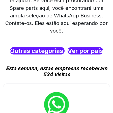
te ajudar. Se você está procurando por
Spare parts aqui, você encontrará uma
ampla seleção de WhatsApp Business.
Contate-os. Eles estão aqui esperando por
você.
Outras categorias
Ver por país
Esta semana, estas empresas receberam
534 visitas