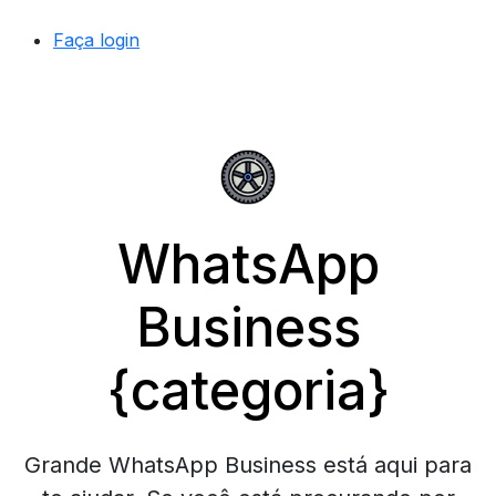
Faça login
WhatsApp
Business
{categoria}
Grande WhatsApp Business está aqui para