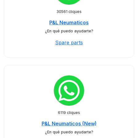
30561 cliques
P&L Neumaticos
¿En qué puedo ayudarte?
Spare parts
6119 cliques
P&L Neumaticos (New)
¿En qué puedo ayudarte?