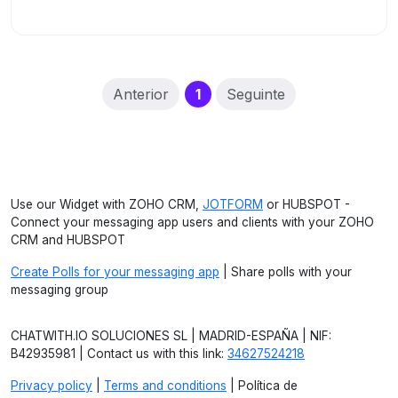
(current)
Anterior
1
Seguinte
Use our Widget with ZOHO CRM,
JOTFORM
or HUBSPOT -
Connect your messaging app users and clients with your ZOHO
CRM and HUBSPOT
Create Polls for your messaging app
| Share polls with your
messaging group
CHATWITH.IO SOLUCIONES SL | MADRID-ESPAÑA | NIF:
B42935981 | Contact us with this link:
34627524218
Privacy policy
|
Terms and conditions
| Política de