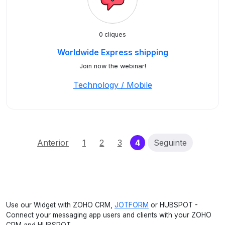
0 cliques
Worldwide Express shipping
Join now the webinar!
Technology / Mobile
(current)
Anterior
1
2
3
4
Seguinte
Use our Widget with ZOHO CRM,
JOTFORM
or HUBSPOT -
Connect your messaging app users and clients with your ZOHO