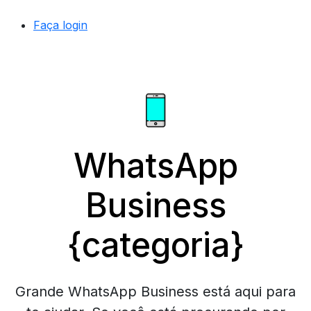
Faça login
WhatsApp
Business
{categoria}
Grande WhatsApp Business está aqui para