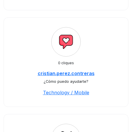
0 cliques
cristian.perez.contreras
¿Cómo puedo ayudarte?
Technology / Mobile