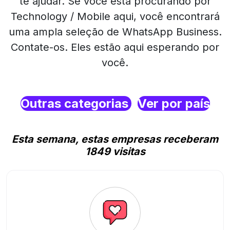
te ajudar. Se você está procurando por
Technology / Mobile aqui, você encontrará
uma ampla seleção de WhatsApp Business.
Contate-os. Eles estão aqui esperando por
você.
Outras categorias
Ver por país
Esta semana, estas empresas receberam
1849 visitas