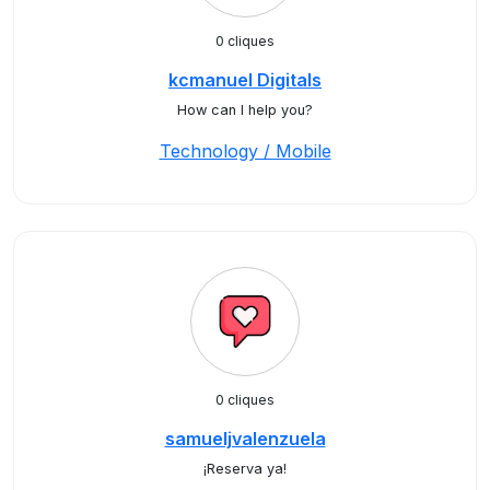
0 cliques
kcmanuel Digitals
How can I help you?
Technology / Mobile
0 cliques
samueljvalenzuela
¡Reserva ya!