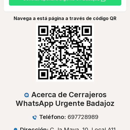
Navega a está página a través de código QR
Acerca de Cerrajeros
WhatsApp Urgente Badajoz
Teléfono:
697728989
Dirección:
C. la Maya, 10, Local A11,