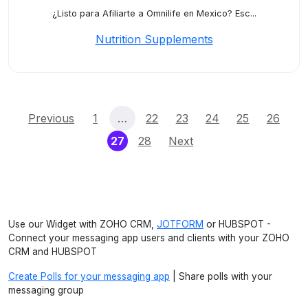
¿Listo para Afiliarte a Omnilife en Mexico? Esc...
Nutrition Supplements
Previous
1
…
22
23
24
25
26
(current)
27
28
Next
Use our Widget with ZOHO CRM,
JOTFORM
or HUBSPOT -
Connect your messaging app users and clients with your ZOHO
CRM and HUBSPOT
Create Polls for your messaging app
| Share polls with your
messaging group