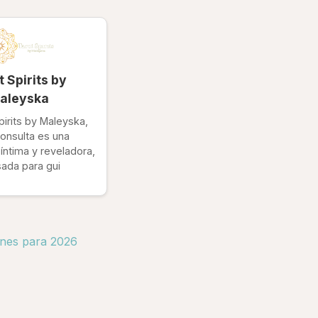
t Spirits by
aleyska
pirits by Maleyska,
onsulta es una
íntima y reveladora,
ada para gui
ones para 2026