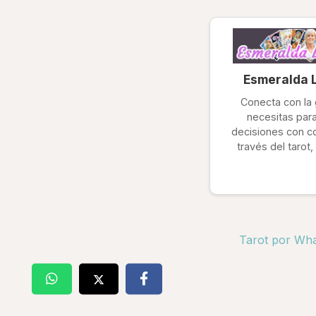
Esmeralda 
Conecta con la 
necesitas par
decisiones con co
través del tarot,
Tarot por Wha