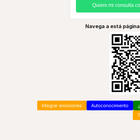
Quiero mi consulta c
Navega a está página
Integrar emociones
Autoconocimiento
¿
T