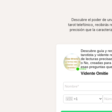
Descubre el poder de una 
tarot telefónico, recibirás 
precisión que la caracteri
Descubre guía y re
tarotista y vidente
de lecturas precisa
o No, creadas para
esas preguntas que
Online
Vidente Omitie