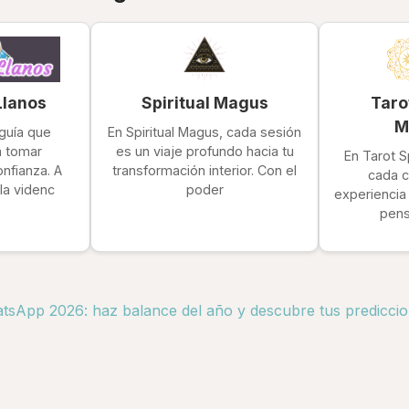
Llanos
Spiritual Magus
Taro
M
guía que
En Spiritual Magus, cada sesión
a tomar
es un viaje profundo hacia tu
En Tarot S
nfianza. A
transformación interior. Con el
cada c
 la videnc
poder
experiencia 
pens
tsApp 2026: haz balance del año y descubre tus predicci