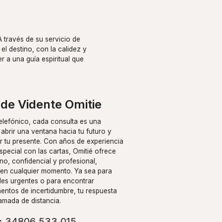
A través de su servicio de
 el destino, con la calidez y
r a una guía espiritual que
de Vidente Omitie
elefónico, cada consulta es una
abrir una ventana hacia tu futuro y
 tu presente. Con años de experiencia
pecial con las cartas, Omitié ofrece
no, confidencial y profesional,
i en cualquier momento. Ya sea para
des urgentes o para encontrar
entos de incertidumbre, tu respuesta
lamada de distancia.
:
34806 533 015