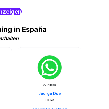
nzeigen
ing in España
erhalten
27 Klicks
Jeorge Doe
Hello!