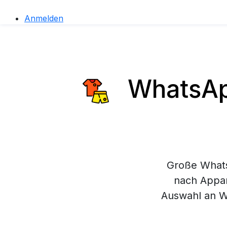
Anmelden
WhatsApp
Große Whats
nach Appar
Auswahl an W