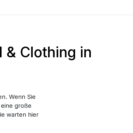
& Clothing in
en. Wenn Sie
 eine große
e warten hier