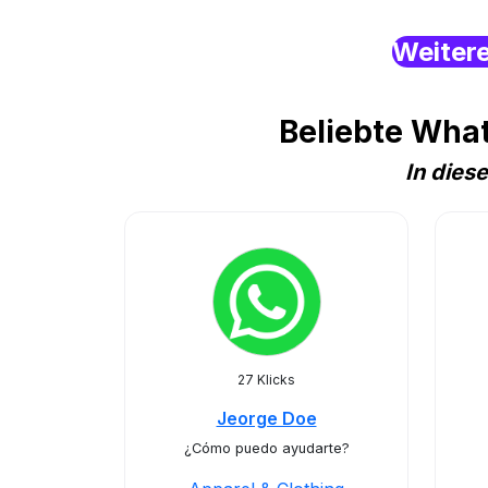
Weiter
Beliebte Wha
In dies
27 Klicks
Jeorge Doe
¿Cómo puedo ayudarte?