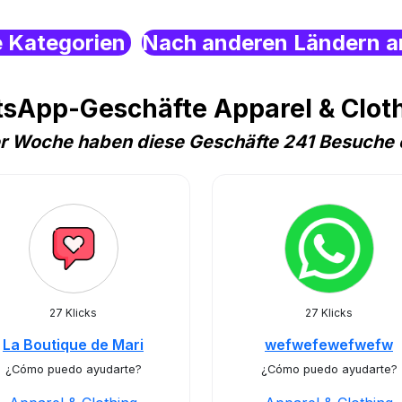
e Kategorien
Nach anderen Ländern a
tsApp-Geschäfte Apparel & Cloth
er Woche haben diese Geschäfte 241 Besuche 
27 Klicks
27 Klicks
La Boutique de Mari
wefwefewefwefw
¿Cómo puedo ayudarte?
¿Cómo puedo ayudarte?