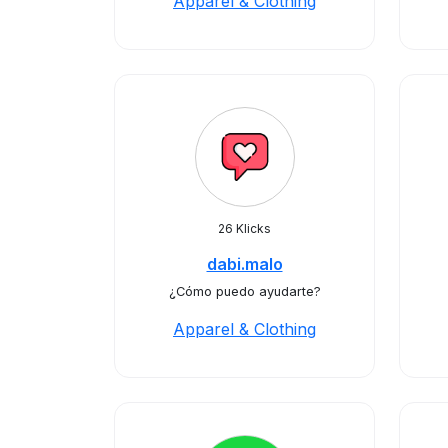
Apparel & Clothing
26 Klicks
dabi.malo
¿Cómo puedo ayudarte?
Apparel & Clothing