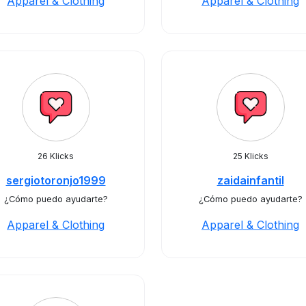
Apparel & Clothing
Apparel & Clothing
26 Klicks
25 Klicks
sergiotoronjo1999
zaidainfantil
¿Cómo puedo ayudarte?
¿Cómo puedo ayudarte?
Apparel & Clothing
Apparel & Clothing