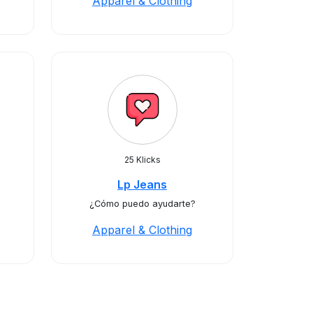
Apparel & Clothing
25 Klicks
Lp Jeans
¿Cómo puedo ayudarte?
Apparel & Clothing