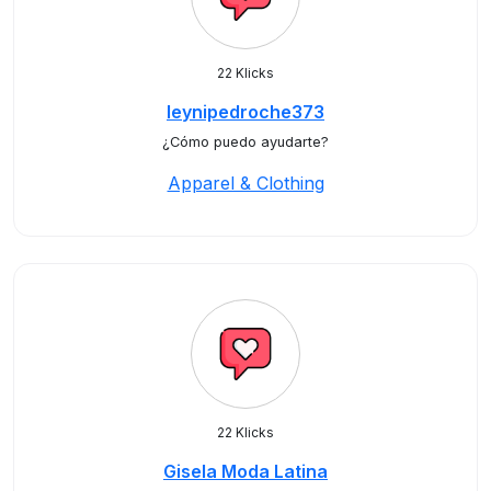
22 Klicks
leynipedroche373
¿Cómo puedo ayudarte?
Apparel & Clothing
22 Klicks
Gisela Moda Latina