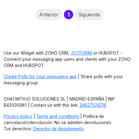
(current)
Anterior
1
Siguiente
Use our Widget with ZOHO CRM,
JOTFORM
or HUBSPOT -
Connect your messaging app users and clients with your ZOHO
CRM and HUBSPOT
Create Polls for your messaging app
| Share polls with your
messaging group
CHATWITH.IO SOLUCIONES SL | MADRID-ESPAÑA | NIF:
B42935981 | Contact us with this link:
34627524218
Privacy policy
|
Terms and conditions
| Política de
cancelación/devolución: No se admiten devoluciones.
Tus derechos:
Derecho de desistimiento
.