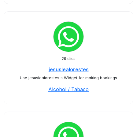
29 clics
jesuslealorestes
Use jesuslealorestes's Widget for making bookings
Alcohol / Tabaco