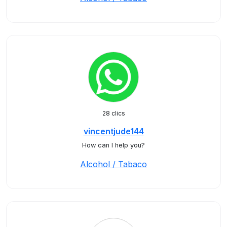
28 clics
vincentjude144
How can I help you?
Alcohol / Tabaco