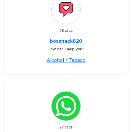
28 clics
bosshack820
How can I help you?
Alcohol / Tabaco
27 clics