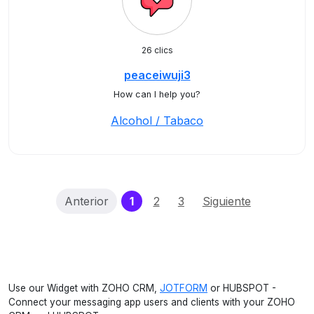
26 clics
peaceiwuji3
How can I help you?
Alcohol / Tabaco
(current)
Anterior
1
2
3
Siguiente
Use our Widget with ZOHO CRM,
JOTFORM
or HUBSPOT -
Connect your messaging app users and clients with your ZOHO