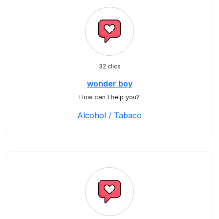
32 clics
wonder boy
How can I help you?
Alcohol / Tabaco