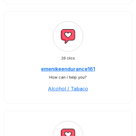
26 clics
emenikeendurance161
How can I help you?
Alcohol / Tabaco