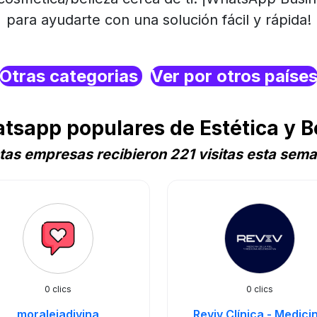
para ayudarte con una solución fácil y rápida!
Otras categorias
Ver por otros paíse
sapp populares de Estética y B
tas empresas recibieron 221 visitas esta sem
0 clics
0 clics
moralejadivina
Reviv Clínica - Medici