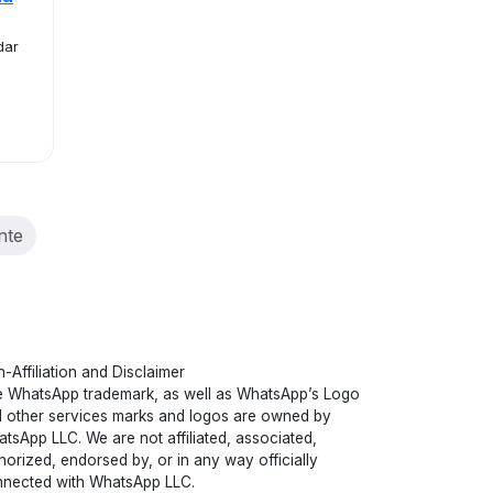
dar
nte
-Affiliation and Disclaimer
 WhatsApp trademark, as well as WhatsApp’s Logo
 other services marks and logos are owned by
tsApp LLC. We are not affiliated, associated,
horized, endorsed by, or in any way officially
nected with WhatsApp LLC.