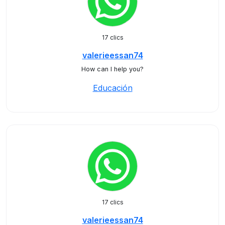
17 clics
valerieessan74
How can I help you?
Educación
17 clics
valerieessan74