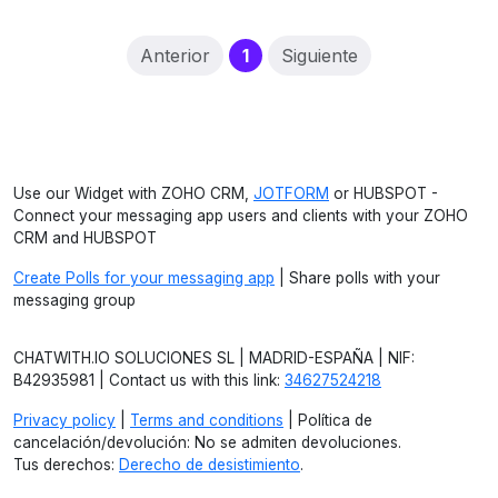
(current)
Anterior
1
Siguiente
Use our Widget with ZOHO CRM,
JOTFORM
or HUBSPOT -
Connect your messaging app users and clients with your ZOHO
CRM and HUBSPOT
Create Polls for your messaging app
| Share polls with your
messaging group
CHATWITH.IO SOLUCIONES SL | MADRID-ESPAÑA | NIF:
B42935981 | Contact us with this link:
34627524218
Privacy policy
|
Terms and conditions
| Política de
cancelación/devolución: No se admiten devoluciones.
Tus derechos:
Derecho de desistimiento
.