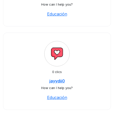
How can I help you?
Educación
0 clics
jayydii0
How can I help you?
Educación