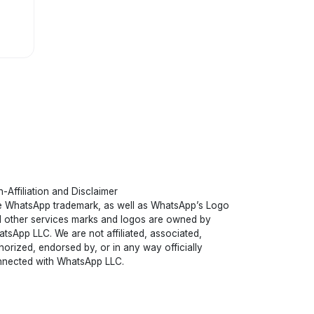
-Affiliation and Disclaimer
 WhatsApp trademark, as well as WhatsApp’s Logo
 other services marks and logos are owned by
tsApp LLC. We are not affiliated, associated,
horized, endorsed by, or in any way officially
nected with WhatsApp LLC.