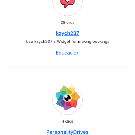
28 clics
kzych237
Use kzych237's Widget for making bookings
Educación
4 clics
PersonalityDrives