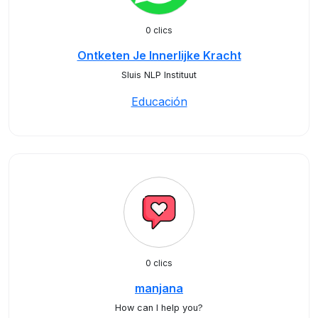
0 clics
Ontketen Je Innerlijke Kracht
Sluis NLP Instituut
Educación
0 clics
manjana
How can I help you?