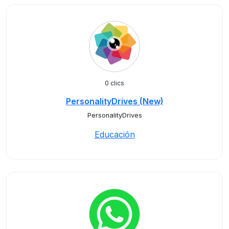
0 clics
PersonalityDrives (New)
PersonalityDrives
Educación