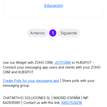
Educación
(current)
Anterior
1
Siguiente
Use our Widget with ZOHO CRM,
JOTFORM
or HUBSPOT -
Connect your messaging app users and clients with your ZOHO
CRM and HUBSPOT
Create Polls for your messaging app
| Share polls with your
messaging group
CHATWITH.IO SOLUCIONES SL | MADRID-ESPAÑA | NIF:
B42935981 | Contact us with this link:
34627524218